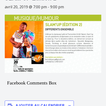
avril 20, 2019 @ 7:00 pm
-
9:00 pm
Facebook Comments Box
AJOUTER AU CALENDRIER