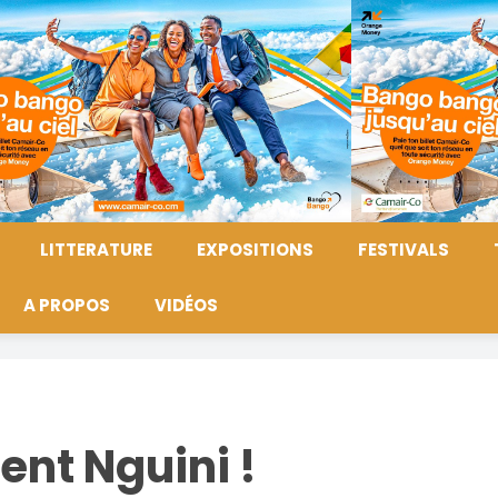
LITTERATURE
EXPOSITIONS
FESTIVALS
A PROPOS
VIDÉOS
nt Nguini !