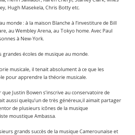
y, Hugh Masekela, Chris Botty etc.
au monde : à la maison Blanche à l’investiture de Bill
uare, au Wembley Arena, au Tokyo home. Avec Paul
ersonnes à New-York.
lus grandes écoles de musique au monde.
orie musicale, il tenait absolument à ce que les
ole pour apprendre la théorie musicale.
ur que Justin Bowen s’inscrive au conservatoire de
it aussi quelqu’un de très généreux,il aimait partager
 mentor de plusieurs icônes de la musique
riste moustique Ambassa.
usieurs grands succès de la musique Camerounaise et