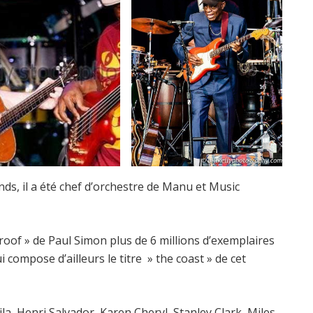
nds, il a été chef d’orchestre de Manu et Music
Proof » de Paul Simon plus de 6 millions d’exemplaires
i compose d’ailleurs le titre » the coast » de cet
ila, Henri Salvador, Karen Cheryl, Stanley Clark, Miles