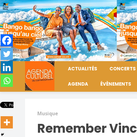
ACTUALITÉS
CONCERTS
AGENDA
ÉVÈNEMENTS
Musique
Remember Vince