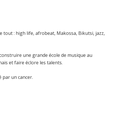
 de tout : high life, afrobeat, Makossa, Bikutsi, jazz,
e construire une grande école de musique au
 et faire éclore les talents.
é par un cancer.