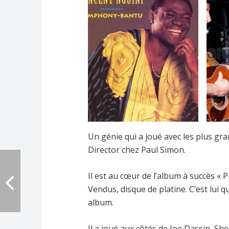
Un génie qui a joué avec les plus gra
Director chez Paul Simon.
Il est au cœur de l’album à succès « 
Vendus, disque de platine. C’est lui qu
album.
Il a joué aux côtés de Joe Dassin, She