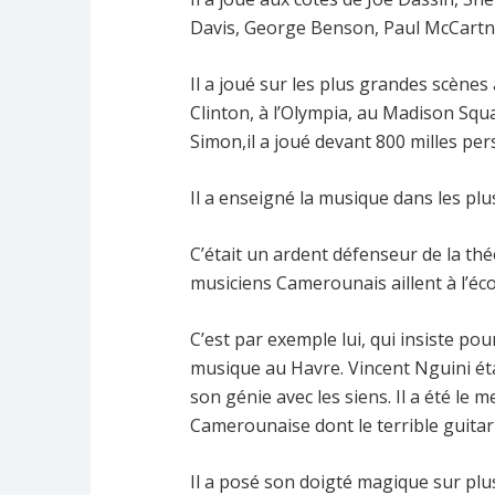
Davis, George Benson, Paul McCartne
Il a joué sur les plus grandes scènes 
Clinton, à l’Olympia, au Madison Sq
Simon,il a joué devant 800 milles p
Il a enseigné la musique dans les p
C’était un ardent défenseur de la thé
musiciens Camerounais aillent à l’éc
C’est par exemple lui, qui insiste po
musique au Havre. Vincent Nguini éta
son génie avec les siens. Il a été le
Camerounaise dont le terrible guita
Il a posé son doigté magique sur pl