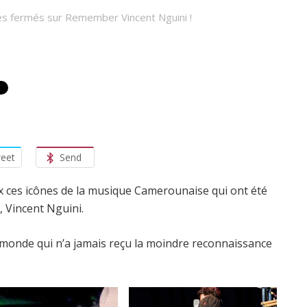
s fermés
sur Remember Vincent Nguini !
eet
Send
ux ces icônes de la musique Camerounaise qui ont été
, Vincent Nguini.
u monde qui n’a jamais reçu la moindre reconnaissance