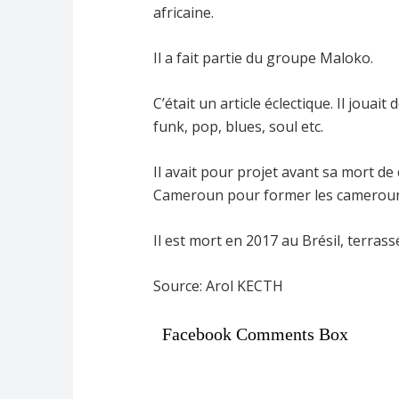
africaine.
Il a fait partie du groupe Maloko.
C’était un article éclectique. Il jouait
funk, pop, blues, soul etc.
Il avait pour projet avant sa mort d
Cameroun pour former les camerounais
Il est mort en 2017 au Brésil, terrass
Source: Arol KECTH
Facebook Comments Box