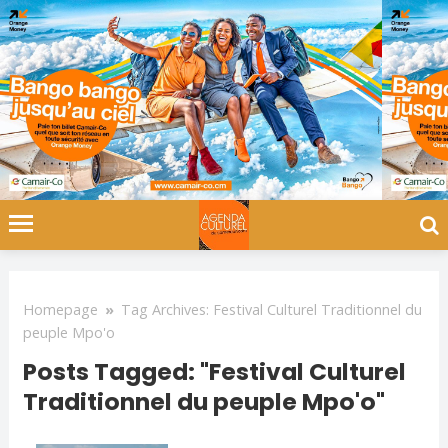
Homepage
»
Tag Archives: Festival Culturel Traditionnel du
peuple Mpo'o
Posts Tagged: "Festival Culturel
Traditionnel du peuple Mpo'o"