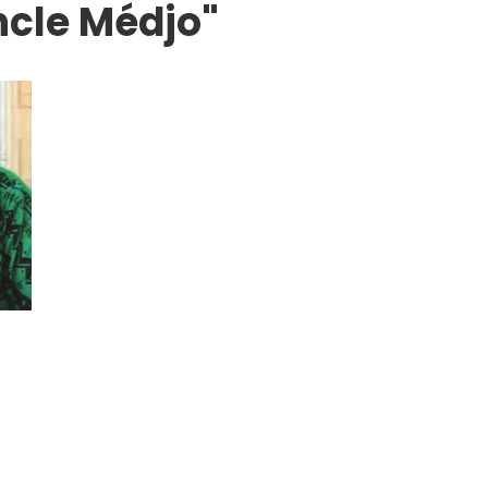
ncle Médjo"