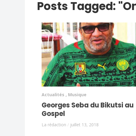
Posts Tagged: "O
Actualités
,
Musique
Georges Seba du Bikutsi au
Gospel
La rédaction
/
juillet 13, 2018