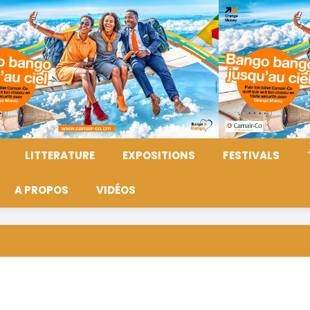
LITTERATURE
EXPOSITIONS
FESTIVALS
A PROPOS
VIDÉOS