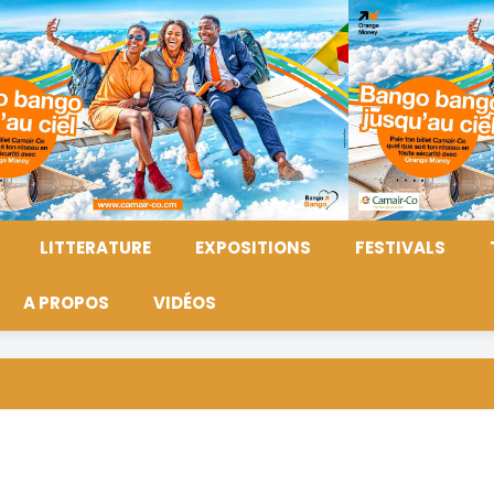
LITTERATURE
EXPOSITIONS
FESTIVALS
A PROPOS
VIDÉOS