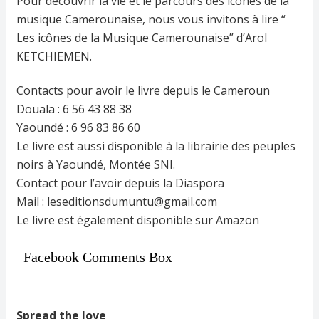
Pour découvrir la vie et le parcours des icônes de la
musique Camerounaise, nous vous invitons à lire “
Les icônes de la Musique Camerounaise” d’Arol
KETCHIEMEN.
Contacts pour avoir le livre depuis le Cameroun
Douala : 6 56 43 88 38
Yaoundé : 6 96 83 86 60
Le livre est aussi disponible à la librairie des peuples
noirs à Yaoundé, Montée SNI.
Contact pour l’avoir depuis la Diaspora
Mail : leseditionsdumuntu@gmail.com
Le livre est également disponible sur Amazon
Facebook Comments Box
Spread the love