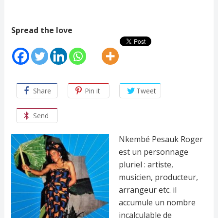
Spread the love
Share
Pin it
Tweet
Send
Nkembé Pesauk Roger
est un personnage
pluriel : artiste,
musicien, producteur,
arrangeur etc. il
accumule un nombre
incalculable de