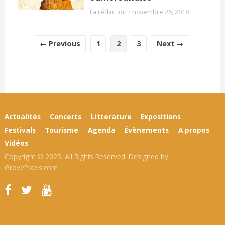
La rédaction
/
novembre 26, 2018
← Previous
1
2
3
Next →
Actualités
Concerts
Litterature
Expositions
Festivals
Tourisme
Agenda
Évènements
A propos
Vidéos
Copyright © 2025. All Rights Reserved. Designed by
GrovePixels.com